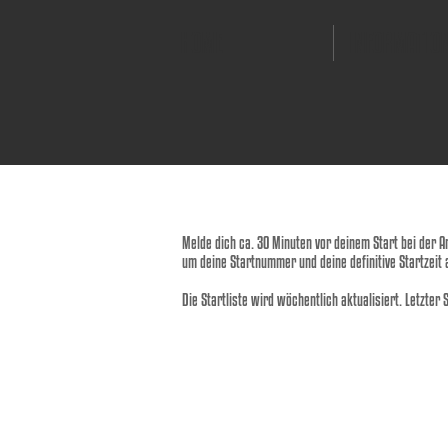
HOME
INFORMATIO
Melde dich ca. 30 Minuten vor deinem Start bei der 
um deine Startnummer und deine definitive Startzeit 
Die Startliste wird wöchentlich aktualisiert. Letzter 