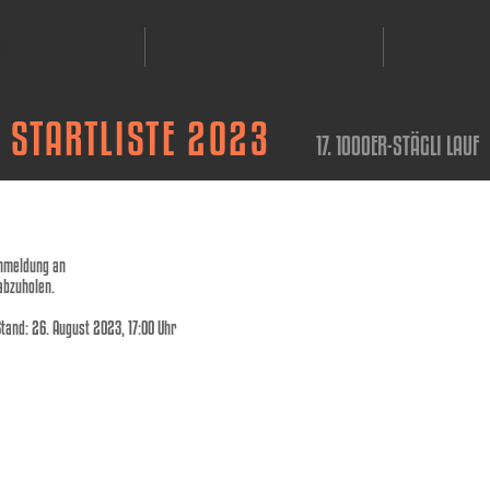
NEN
RANGLISTEN
BILDER
STARTLISTE 2023
17
. 1000ER-STÄGLI LAUF
Anmeldung an
abzuholen.
Stand: 26. August 2023, 17:00 Uhr