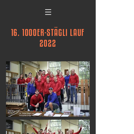
16. 1000ER-STÄGLI LAUF
2022